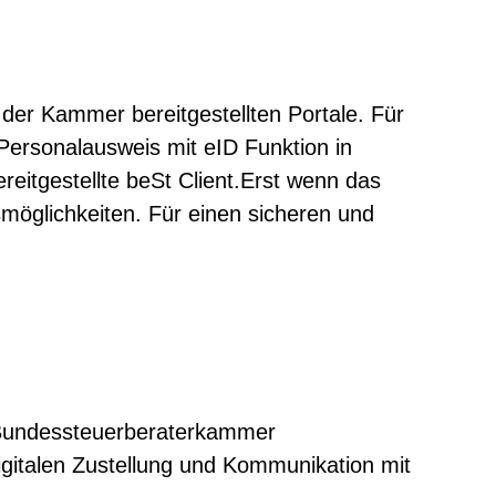
der Kammer bereitgestellten Portale. Für
 Personalausweis mit eID Funktion in
eitgestellte beSt Client.Erst wenn das
gsmöglichkeiten. Für einen sicheren und
r Bundessteuerberaterkammer
digitalen Zustellung und Kommunikation mit