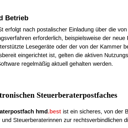
 Betrieb
erfolgt nach postalischer Einladung über die von 
ngsverfahren erforderlich, beispielsweise der neue
erstützte Lesegeräte oder der von der Kammer ber
bsbereit eingerichtet ist, gelten die aktiven Nutzun
oftware regelmäßig aktuell gehalten werden.
tronischen Steuerberaterpostfaches
raterpostfach hmd
.best
ist ein sicheres, von de
er und Steuerberaterinnen zur rechtsverbindlichen 