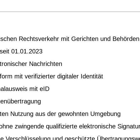
nischen Rechtsverkehr mit Gerichten und Behörden
 seit 01.01.2023
tronischer Nachrichten
m mit verifizierter digitaler Identität
nalausweis mit eID
tenübertragung
irekten Nutzung aus der gewohnten Umgebung
hne zwingende qualifizierte elektronische Signatu
e Verschlüsselung und geschützte Übertragungs