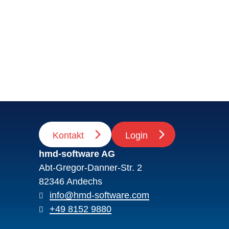
Kontakt
Login
hmd-software AG
Abt-Gregor-Danner-Str. 2
82346 Andechs
info@hmd-software.com
+49 8152 9880