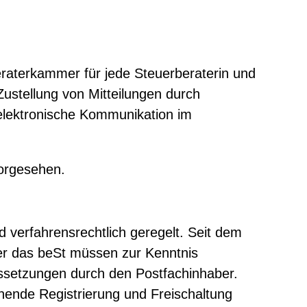
raterkammer für jede Steuerberaterin und
 Zustellung von Mitteilungen durch
 elektronische Kommunikation im
vorgesehen.
d verfahrensrechtlich geregelt. Seit dem
ber das beSt müssen zur Kenntnis
ussetzungen durch den Postfachinhaber.
chende Registrierung und Freischaltung