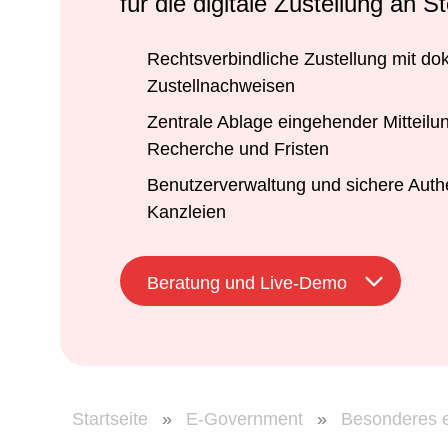
für die digitale Zustellung an S
Rechtsverbindliche Zustellung mit do
Zustellnachweisen
Zentrale Ablage eingehender Mitteilu
Recherche und Fristen
Benutzerverwaltung und sichere Authen
Kanzleien
Beratung und Live-Demo
Startseite
»
E-Government
»
Besonderes e