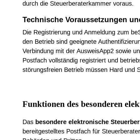
durch die Steuerberaterkammer voraus.
Technische Voraussetzungen und
Die Registrierung und Anmeldung zum beSt 
den Betrieb sind geeignete Authentifizieru
Verbindung mit der AusweisApp2 sowie unt
Postfach vollständig registriert und betrie
störungsfreien Betrieb müssen Hard und S
Funktionen des besonderen elek
Das
besondere elektronische Steuerbe
bereitgestelltes Postfach für Steuerberat