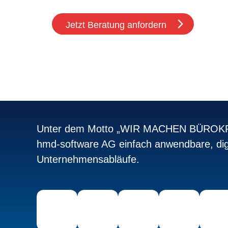
Jetzt Beratung anfordern
Unter dem Motto „WIR MACHEN BÜROKRA
hmd-software AG einfach anwendbare, dig
Unternehmensabläufe.