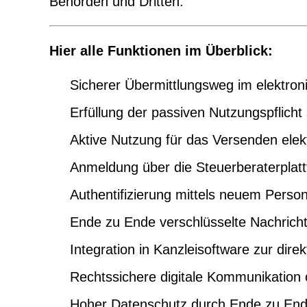
Behörden und Dritten.
Hier alle Funktionen im Überblick:
Sicherer Übermittlungsweg im elektro
Erfüllung der passiven Nutzungspflicht
Aktive Nutzung für das Versenden elek
Anmeldung über die Steuerberaterplattfor
Authentifizierung mittels neuem Perso
Ende zu Ende verschlüsselte Nachrich
Integration in Kanzleisoftware zur d
Rechtssichere digitale Kommunikation o
Hoher Datenschutz durch Ende zu End