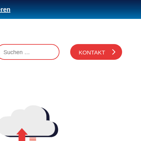
eren
KONTAKT