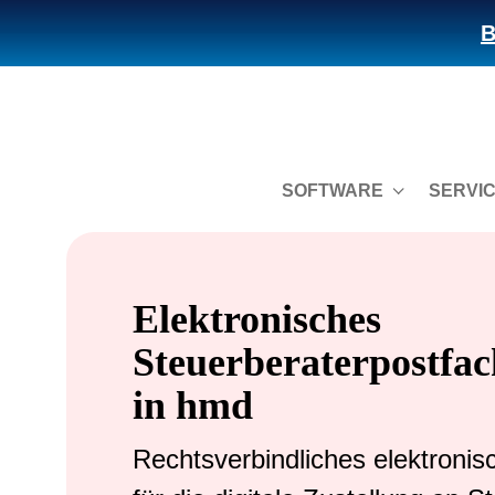
B
SOFTWARE
SERVI
Elektronisches
Steuerberaterpostfac
in hmd
Rechtsverbindliches elektronis