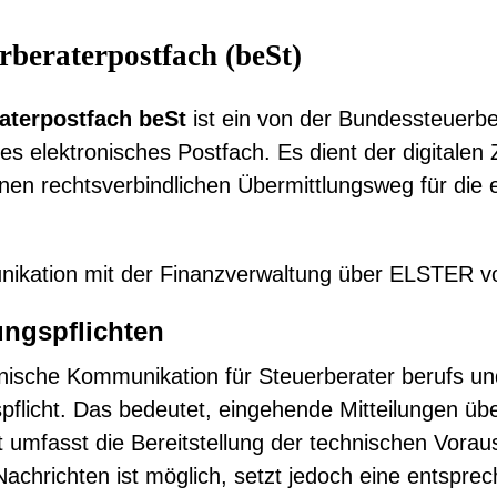
rberaterpostfach (beSt)
aterpostfach beSt
ist ein von der Bundessteuerbe
res elektronisches Postfach. Es dient der digitalen
einen rechtsverbindlichen Übermittlungsweg für die
munikation mit der Finanzverwaltung über ELSTER 
ngspflichten
ronische Kommunikation für Steuerberater berufs un
pflicht. Das bedeutet, eingehende Mitteilungen ü
 umfasst die Bereitstellung der technischen Vora
achrichten ist möglich, setzt jedoch eine entspre