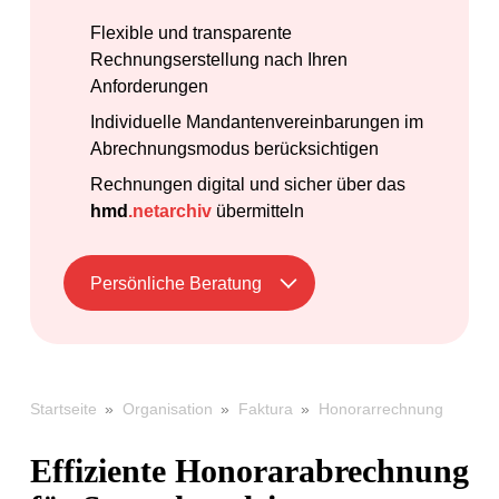
Flexible und transparente
Rechnungserstellung nach Ihren
Anforderungen
Individuelle Mandantenvereinbarungen im
Abrechnungsmodus berücksichtigen
Rechnungen digital und sicher über das
hmd
.netarchiv
übermitteln
Persönliche Beratung
»
»
»
Honorarrechnung
Startseite
Organisation
Faktura
Effiziente Honorarabrechnung