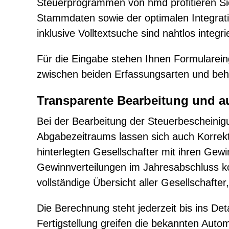
Steuerprogrammen von hmd profitieren Sie 
Stammdaten sowie der optimalen Integrat
inklusive Volltextsuche sind nahtlos integ
Für die Eingabe stehen Ihnen Formulareing
zwischen beiden Erfassungsarten und behal
Transparente Bearbeitung und au
Bei der Bearbeitung der Steuerbescheinigu
Abgabezeitraums lassen sich auch Korrekt
hinterlegten Gesellschafter mit ihren Ge
Gewinnverteilungen im Jahresabschluss kor
vollständige Übersicht aller Gesellschaft
Die Berechnung steht jederzeit bis ins De
Fertigstellung greifen die bekannten Au