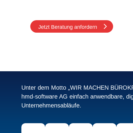
Ich stimme den
Datenschutzbestimmungen
Jetzt Beratung anfordern
Unter dem Motto „WIR MACHEN BÜROKRA
hmd-software AG einfach anwendbare, dig
Unternehmensabläufe.