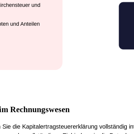
irchensteuer und
oten und Anteilen
r im Rechnungswesen
n Sie die Kapitalertragsteuererklärung vollständig 