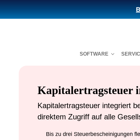
B
SOFTWARE
SERVI
Kapitalertragsteuer 
Kapitalertragsteuer integriert b
direktem Zugriff auf alle Gesel
Bis zu drei Steuerbescheinigungen fle