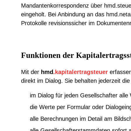
Mandantenkorrespondenz über hmd.steuerco
eingeholt. Bei Anbindung an das hmd.neta
Protokolle revisionssicher im Dokumenten
Funktionen der Kapitalertragss
Mit der
hmd
.
kapitalertragsteuer
erfassen
direkt im Dialog. Sie behalten jederzeit 
im Dialog für jeden Gesellschafter all
die Werte per Formular oder Dialogein
alle Berechnungen im Detail am Bilds
alle Gesellschafterstammdaten sofort