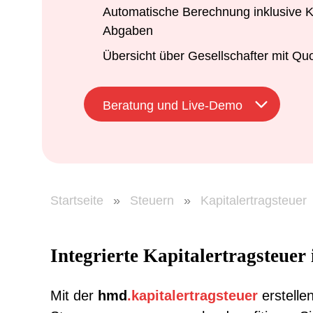
Automatische Berechnung inklusive K
Abgaben
Übersicht über Gesellschafter mit Qu
Beratung und Live-Demo
Startseite
»
Steuern
»
Kapitalertragsteuer
Integrierte Kapitalertragsteue
Mit der
hmd
.
kapitalertragsteuer
erstelle