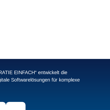
zu.
TIE EINFACH“ entwickelt die
itale Softwarelösungen für komplexe