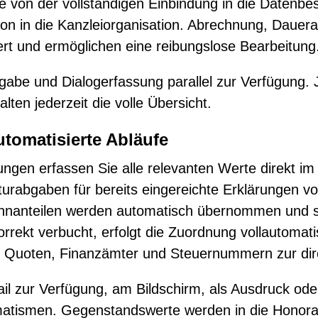
von der vollständigen Einbindung in die Datenbest
ion in die Kanzleiorganisation. Abrechnung, Da
riert und ermöglichen eine reibungslose Bearbeitung
abe und Dialogerfassung parallel zur Verfügung. J
ten jederzeit die volle Übersicht.
tomatisierte Abläufe
ngen erfassen Sie alle relevanten Werte direkt im
urabgaben für bereits eingereichte Erklärungen vo
winnanteilen werden automatisch übernommen und so
rekt verbucht, erfolgt die Zuordnung vollautomatis
er, Quoten, Finanzämter und Steuernummern zur dir
tail zur Verfügung, am Bildschirm, als Ausdruck od
tomatismen. Gegenstandswerte werden in die Hono