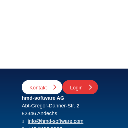
Kontakt
Login
hmd-software AG
Abt-Gregor-Danner-Str. 2
82346 Andechs
info@hmd-software.com