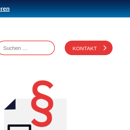
eren
KONTAKT