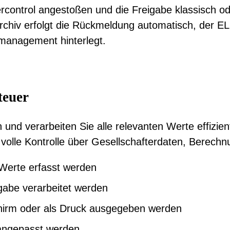
ntrol angestoßen und die Freigabe klassisch oder
rchiv erfolgt die Rückmeldung automatisch, der E
management hinterlegt.
teuer
 und verarbeiten Sie alle relevanten Werte effizie
die volle Kontrolle über Gesellschafterdaten, Bere
e Werte erfasst werden
gabe verarbeitet werden
chirm oder als Druck ausgegeben werden
 angepasst werden