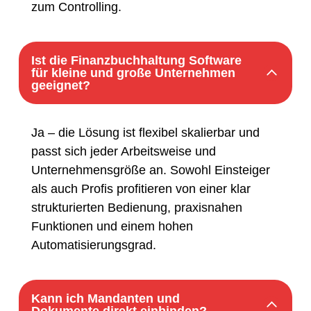
zum Controlling.
Ist die Finanzbuchhaltung Software
für kleine und große Unternehmen
geeignet?
Ja – die Lösung ist flexibel skalierbar und
passt sich jeder Arbeitsweise und
Unternehmensgröße an. Sowohl Einsteiger
als auch Profis profitieren von einer klar
strukturierten Bedienung, praxisnahen
Funktionen und einem hohen
Automatisierungsgrad.
Kann ich Mandanten und