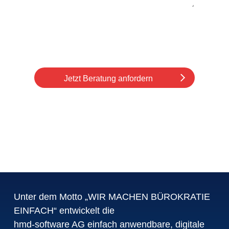
Ich stimme den
Datenschutzbestimmungen
zu.
Jetzt Beratung anfordern
Unter dem Motto „WIR MACHEN BÜROKRATIE
EINFACH“ entwickelt die
hmd-software AG einfach anwendbare, digitale