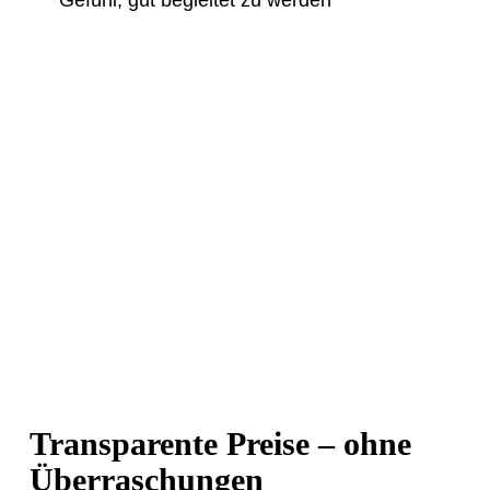
Gefühl, gut begleitet zu werden
Transparente Preise – ohne
Überraschungen