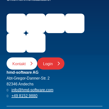
Kontakt
Login
hmd-software AG
Abt-Gregor-Danner-Str. 2
82346 Andechs
info@hmd-software.com
+49 8152 9880