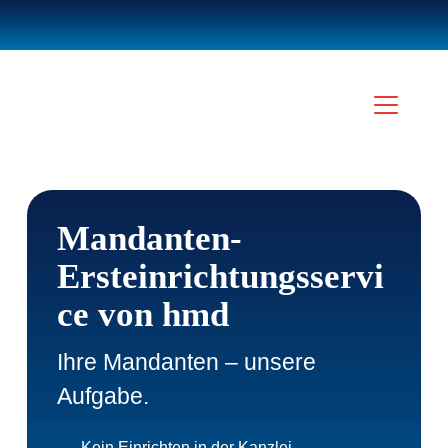
Mandanten-
Ersteinrichtungsservi
ce von hmd
Ihre Mandanten – unsere
Aufgabe.
Kein Einrichten in der Kanzlei