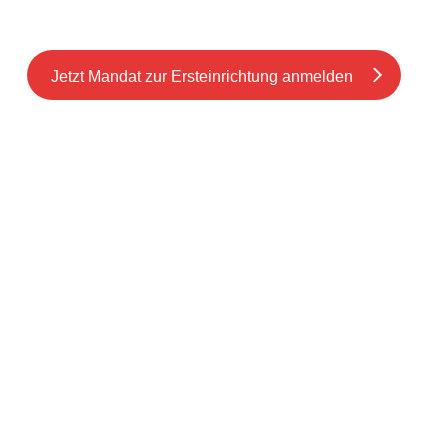
Machen Sie aus Potenzial echte Nutzung.
Jetzt Mandat zur Ersteinrichtung anmelden