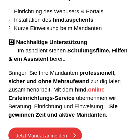
Einrichtung des Webusers & Portals
Installation des
hmd.aspclients
Kurze Einweisung beim Mandanten
4️⃣ Nachhaltige Unterstützung
Im aspclient stehen
Schulungsfilme, Hilfen
& ein Assistent
bereit.
Bringen Sie Ihre Mandanten
professionell,
sicher und ohne Mehraufwand
zur digitalen
Zusammenarbeit. Mit dem
hmd
.online
Ersteinrichtungs-Service
übernehmen wir
Beratung, Einrichtung und Einweisung –
Sie
gewinnen Zeit und aktive Mandanten
.
Jetzt Mandat anmelden