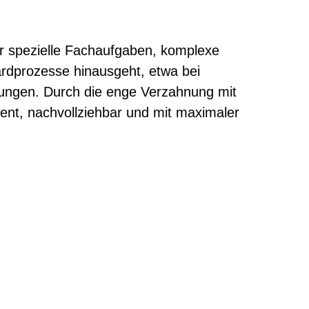
verbunden
r spezielle Fachaufgaben, komplexe
dardprozesse hinausgeht, etwa bei
üfungen. Durch die enge Verzahnung mit
ient, nachvollziehbar und mit maximaler