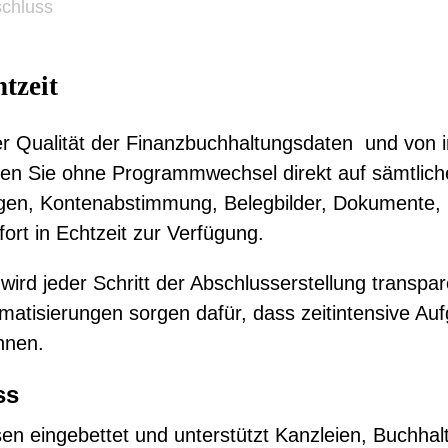
chluss
tzeit
der Qualität der Finanzbuchhaltungsdaten und von i
fen Sie ohne Programmwechsel direkt auf sämtliche
en, Kontenabstimmung, Belegbilder, Dokumente, S
ort in Echtzeit zur Verfügung.
 wird jeder Schritt der Abschlusserstellung transpar
atisierungen sorgen dafür, dass zeitintensive Aufg
nnen.
ss
en eingebettet und unterstützt Kanzleien, Buchh