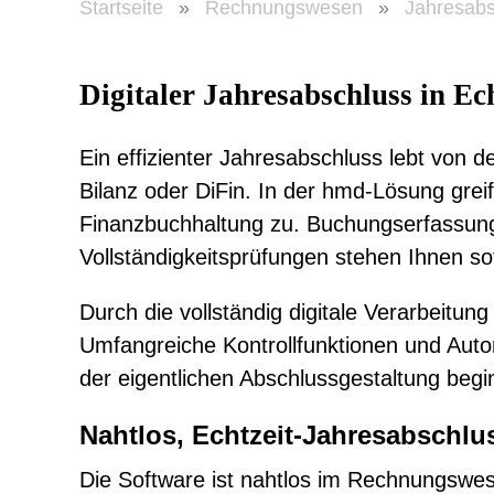
Startseite
»
Rechnungswesen
»
Jahresabs
Digitaler Jahresabschluss in Ech
Ein effizienter Jahresabschluss lebt von 
Bilanz oder DiFin. In der hmd-Lösung grei
Finanzbuchhaltung zu. Buchungserfassung
Vollständigkeitsprüfungen stehen Ihnen sof
Durch die vollständig digitale Verarbeitung
Umfangreiche Kontrollfunktionen und Autom
der eigentlichen Abschlussgestaltung begi
Nahtlos, Echtzeit-Jahresabschlu
Die Software ist nahtlos im Rechnungswes