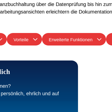
nzbuchhaltung über die Datenprüfung bis hin zum Re
Bearbeitungsansichten erleichtern die Dokumentati
Vorteile
Erweiterte Funktionen
lich
nnen?
persönlich, ehrlich und auf