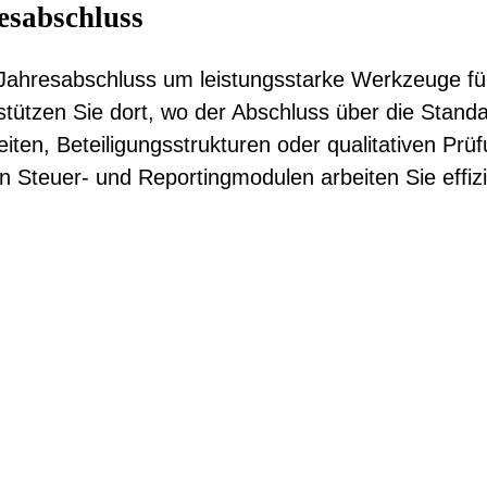
ransparent verfolgen
ausspielen
esabschluss
 Jahresabschluss um leistungsstarke Werkzeuge fü
rstützen Sie dort, wo der Abschluss über die Stan
iten, Beteiligungsstrukturen oder qualitativen Pr
n Steuer- und Reportingmodulen arbeiten Sie effiz