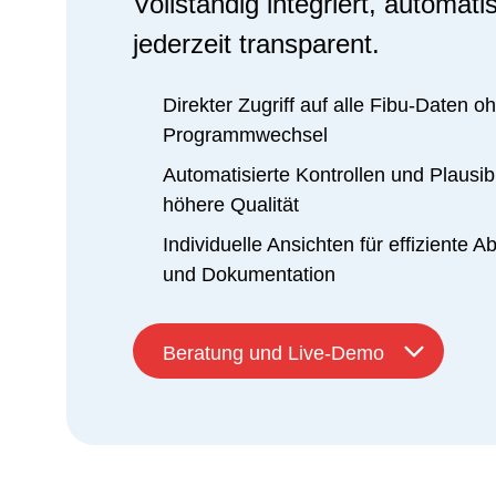
Vollständig integriert, automati
jederzeit transparent.
Direkter Zugriff auf alle Fibu-Daten o
Programmwechsel
Automatisierte Kontrollen und Plausibi
höhere Qualität
Individuelle Ansichten für effiziente 
und Dokumentation
Beratung und Live-Demo