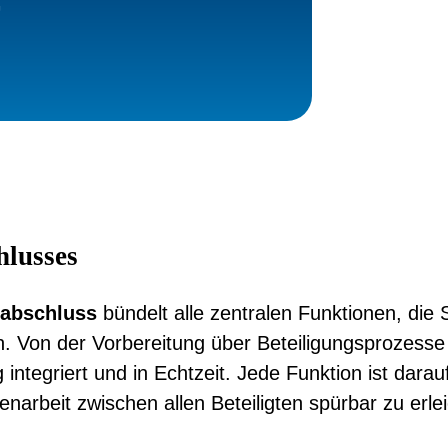
G
hlusses
sabschluss
bündelt alle zentralen Funktionen, die S
n. Von der Vorbereitung über Beteiligungsprozesse
 integriert und in Echtzeit. Jede Funktion ist dara
rbeit zwischen allen Beteiligten spürbar zu erlei