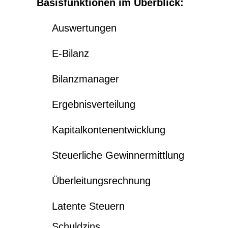
Basisfunktionen im Überblick:
Auswertungen
E-Bilanz
Bilanzmanager
Ergebnisverteilung
Kapitalkontenentwicklung
Steuerliche Gewinnermittlung
Überleitungsrechnung
Latente Steuern
Schuldzins