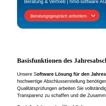
Beratung & Vertrieb | hmd-software A
Beratungsgespräch anfordern
Basisfunktionen des Jahresabsc
Unsere S
oftware Lösung für den Jahre
hochwertige Abschlusserstellung benötige
Qualitätsprüfungen arbeiten Sie vollständig
Transparenz zu schaffen und die Zusammena