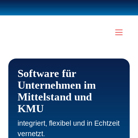
Software für
Unternehmen im
Mittelstand und
KMU
integriert, flexibel und in Echtzeit
vernetzt.