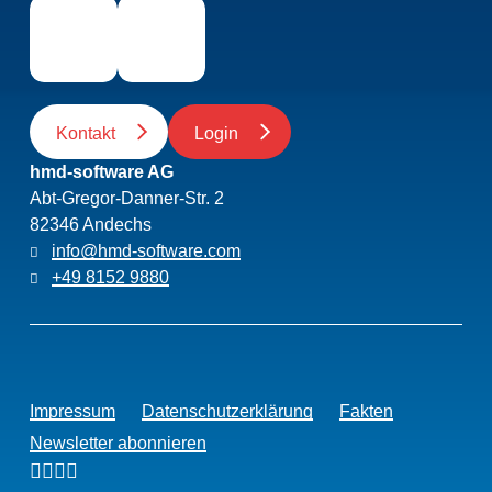
Kontakt
Login
hmd-software AG
Abt-Gregor-Danner-Str. 2
82346 Andechs
info@hmd-software.com
+49 8152 9880
Impressum
Datenschutzerklärung
Fakten
Newsletter abonnieren