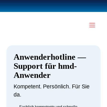
Anwenderhotline —
Support für hmd-
Anwender
Kompetent. Persönlich. Für Sie
da.
Fachlich kompetente und schnelle