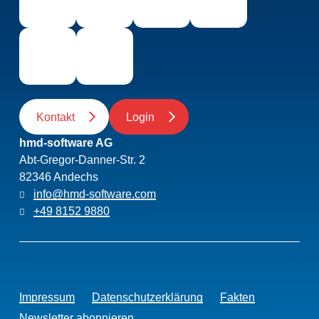
Kontakt
Login
hmd-software AG
Abt-Gregor-Danner-Str. 2
82346 Andechs
info@hmd-software.com
+49 8152 9880
Impressum
Datenschutzerklärung
Fakten
Newsletter abonnieren