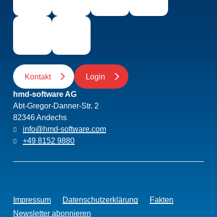
Kontakt
Login
hmd-software AG
Abt-Gregor-Danner-Str. 2
82346 Andechs
info@hmd-software.com
+49 8152 9880
Impressum
Datenschutzerklärung
Fakten
Newsletter abonnieren