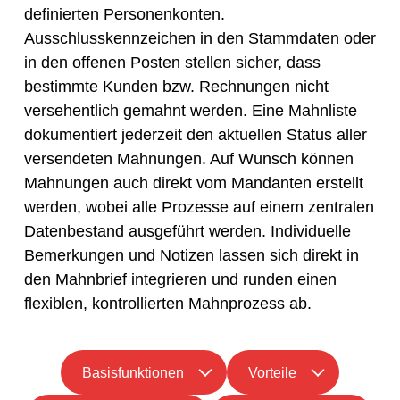
definierten Personenkonten.
Ausschlusskennzeichen in den Stammdaten oder
in den offenen Posten stellen sicher, dass
bestimmte Kunden bzw. Rechnungen nicht
versehentlich gemahnt werden. Eine Mahnliste
dokumentiert jederzeit den aktuellen Status aller
versendeten Mahnungen. Auf Wunsch können
Mahnungen auch direkt vom Mandanten erstellt
werden, wobei alle Prozesse auf einem zentralen
Datenbestand ausgeführt werden. Individuelle
Bemerkungen und Notizen lassen sich direkt in
den Mahnbrief integrieren und runden einen
flexiblen, kontrollierten Mahnprozess ab.
Basisfunktionen
Vorteile