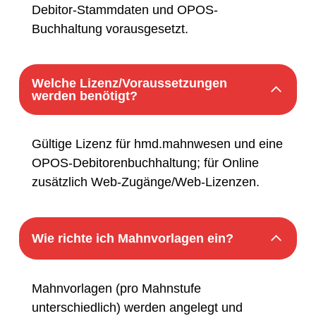
Debitor-Stammdaten und OPOS-
Buchhaltung vorausgesetzt.
Welche Lizenz/Voraussetzungen
werden benötigt?
Gültige Lizenz für hmd.mahnwesen und eine
OPOS-Debitorenbuchhaltung; für Online
zusätzlich Web-Zugänge/Web-Lizenzen.
Wie richte ich Mahnvorlagen ein?
Mahnvorlagen (pro Mahnstufe
unterschiedlich) werden angelegt und