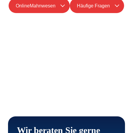
OnlineMahnwesen
Häufige Fragen
Wir beraten Sie gerne