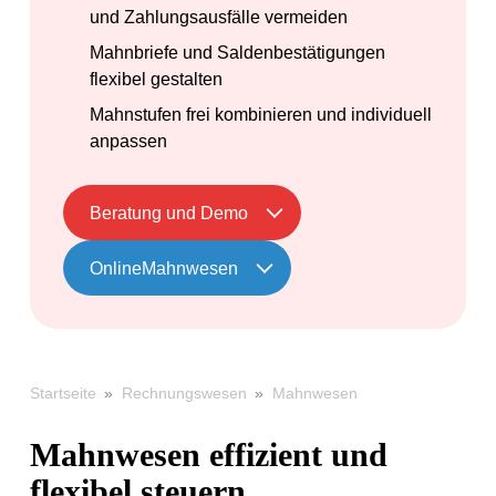
und Zahlungsausfälle vermeiden
Mahnbriefe und Saldenbestätigungen
flexibel gestalten
Mahnstufen frei kombinieren und individuell
anpassen
Beratung und Demo
OnlineMahnwesen
»
»
Mahnwesen
Startseite
Rechnungswesen
Mahnwesen effizient und
flexibel steuern