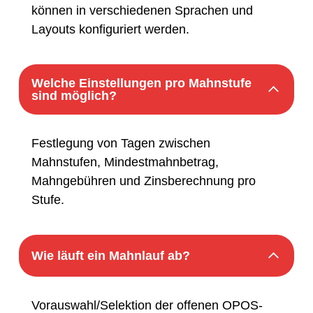
können in verschiedenen Sprachen und
Layouts konfiguriert werden.
Welche Einstellungen pro Mahnstufe
sind möglich?
Festlegung von Tagen zwischen
Mahnstufen, Mindestmahnbetrag,
Mahngebühren und Zinsberechnung pro
Stufe.
Wie läuft ein Mahnlauf ab?
Vorauswahl/Selektion der offenen OPOS-