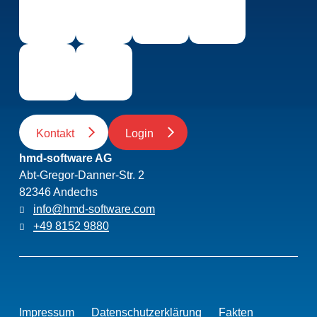
Kontakt
Login
hmd-software AG
Abt-Gregor-Danner-Str. 2
82346 Andechs
info@hmd-software.com
+49 8152 9880
Impressum
Datenschutzerklärung
Fakten