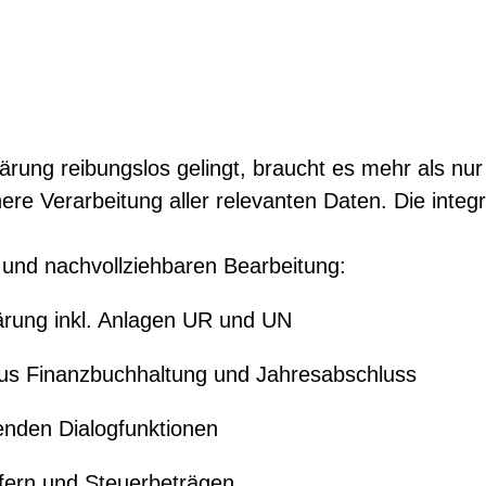
ärung reibungslos gelingt, braucht es mehr als nu
ere Verarbeitung aller relevanten Daten. Die integ
n und nachvollziehbaren Bearbeitung:
ärung inkl. Anlagen UR und UN
s Finanzbuchhaltung und Jahresabschluss
enden Dialogfunktionen
fern und Steuerbeträgen