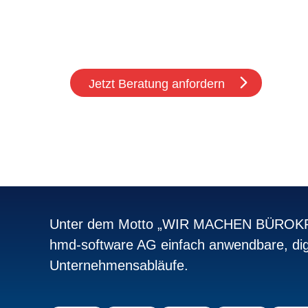
Ich stimme den
Datenschutzbestimmungen
Jetzt Beratung anfordern
Unter dem Motto „WIR MACHEN BÜROKRA
hmd-software AG einfach anwendbare, dig
Unternehmensabläufe.