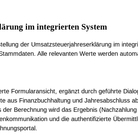
lärung im integrierten System
stellung der Umsatzsteuerjahreserklärung im integ
tammdaten. Alle relevanten Werte werden automatis
ierte Formularansicht, ergänzt durch geführte Dialo
rte aus Finanzbuchhaltung und Jahresabschluss a
s der Berechnung wird das Ergebnis (Nachzahlung
enkommunikation und die authentifizierte Übermitt
hnungsportal.