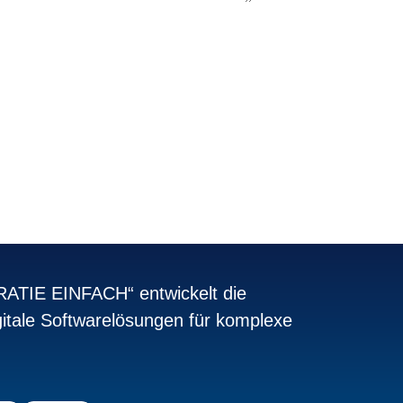
zu.
TIE EINFACH“ entwickelt die
itale Softwarelösungen für komplexe