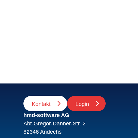
Kontakt
Login
hmd-software AG
Abt-Gregor-Danner-Str. 2
82346 Andechs