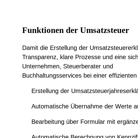
Funktionen der Umsatzsteuer
Damit die Erstellung der Umsatzsteuererkl
Transparenz, klare Prozesse und eine sich
Unternehmen, Steuerberater und
Buchhaltungsservices bei einer effiziente
Erstellung der Umsatzsteuerjahreserkl
Automatische Übernahme der Werte au
Bearbeitung über Formular mit ergänz
Automatische Berechnung von Kennzif