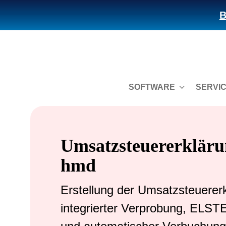
B
SOFTWARE
SERVI
Umsatzsteuererkläru
hmd
Erstellung der Umsatzsteuererk
integrierter Verprobung, ELS