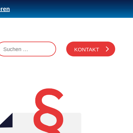
eren
KONTAKT