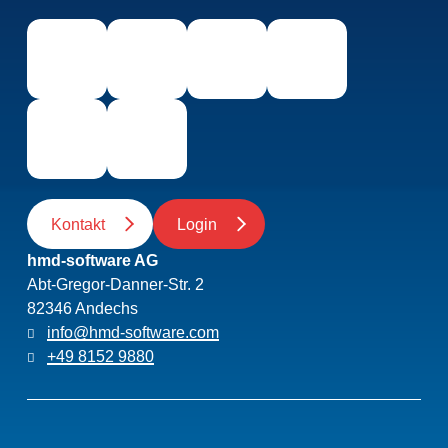
Kontakt
Login
hmd-software AG
Abt-Gregor-Danner-Str. 2
82346 Andechs
info@hmd-software.com
+49 8152 9880