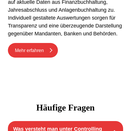
auf aktuelle Daten aus Finanzbuchhaltung,
Jahresabschluss und Anlagenbuchhaltung zu.
Individuell gestaltete Auswertungen sorgen für
Transparenz und eine überzeugende Darstellung
gegenüber Mandanten, Banken und Behörden.
Mehr erfahren
Häufige Fragen
Was versteht man unter Controlling