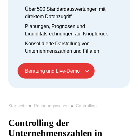
Über 500 Standardauswertungen mit
direktem Datenzugriff
Planungen, Prognosen und
Liquiditätsrechnungen auf Knopfdruck
Konsolidierte Darstellung von
Unternehmenszahlen und Filialen
Beratung und Live-Demo
»
»
Controlling
Startseite
Rechnungswesen
Controlling der
Unternehmenszahlen in