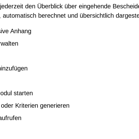
jederzeit den Überblick über eingehende Bescheide
 automatisch berechnet und übersichtlich dargestel
usive Anhang
rwalten
hinzufügen
odul starten
oder Kriterien generieren
aufrufen