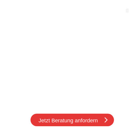
Ich stimme den
Datenschutzbestimmungen
Jetzt Beratung anfordern