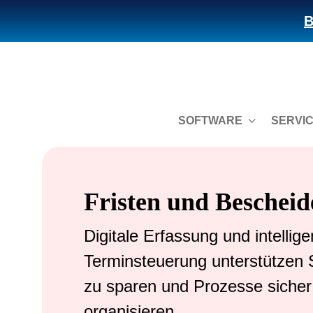
B
SOFTWARE
SERVI
Fristen und Bescheid
Digitale Erfassung und intellige
Terminsteuerung unterstützen S
zu sparen und Prozesse sicher
organisieren.