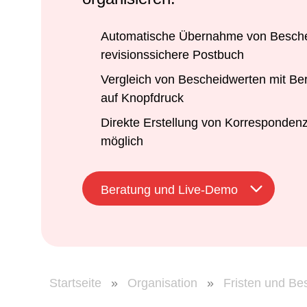
Automatische Übernahme von Besche
revisionssichere Postbuch
Vergleich von Bescheidwerten mit B
auf Knopfdruck
Direkte Erstellung von Korresponden
möglich
Beratung und Live-Demo
Startseite
»
Organisation
»
Fristen und Be