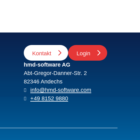
Kontakt
Login
hmd-software AG
Abt-Gregor-Danner-Str. 2
82346 Andechs
info@hmd-software.com
+49 8152 9880