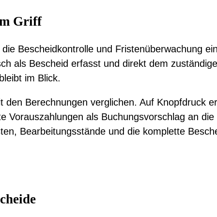
im Griff
 die Bescheidkontrolle und Fristenüberwachung ei
h als Bescheid erfasst und direkt dem zuständig
leibt im Blick.
t den Berechnungen verglichen. Auf Knopfdruck er
e Vorauszahlungen als Buchungsvorschlag an die F
ten, Bearbeitungsstände und die komplette Bescheid
cheide