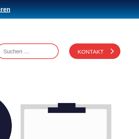
eren
KONTAKT