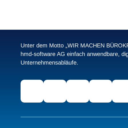
Unter dem Motto „WIR MACHEN BÜROKRA
hmd-software AG einfach anwendbare, dig
Unternehmensabläufe.