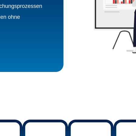
uchungsprozessen
gen ohne