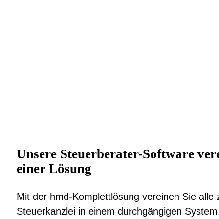
ungsabhängiger Kosten.
hließend nutzungsabhängige Abrechnung nach
Unsere Steuerberater-Software vere
einer Lösung
Mit der hmd-Komplettlösung vereinen Sie alle z
Steuerkanzlei in einem durchgängigen System. 