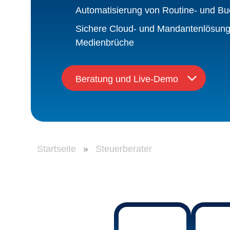
Automatisierung von Routine- und B
Sichere Cloud- und Mandantenlösun
Medienbrüche
Beratung und Live-Demo
Startseite
»
Steuerberater