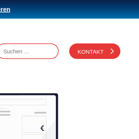
eren
KONTAKT