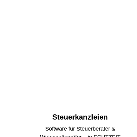
Alltag
Steuerkanzleien
Software für Steuerberater &
Wirtschaftsprüfer – in ECHTZEIT