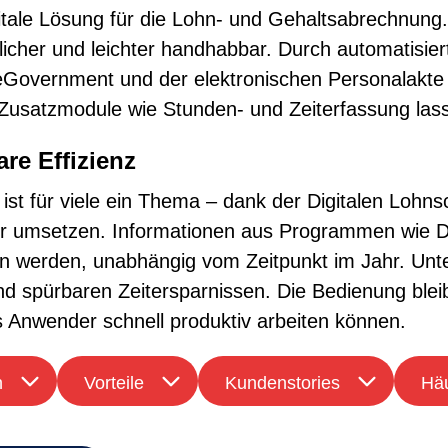
gitale Lösung für die Lohn- und Gehaltsabrechnung
cher und leichter handhabbar. Durch automatisierte
ernment und der elektronischen Personalakte en
h Zusatzmodule wie Stunden- und Zeiterfassung lass
re Effizienz
t für viele ein Thema – dank der Digitalen Lohnsch
her umsetzen. Informationen aus Programmen w
erden, unabhängig vom Zeitpunkt im Jahr. Unter
nd spürbaren Zeitersparnissen. Die Bedienung bleibt
 Anwender schnell produktiv arbeiten können.
n
Vorteile
Kundenstories
Häu