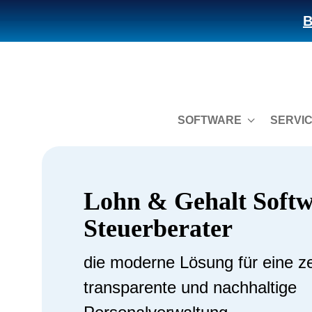
B
SOFTWARE
SERVI
Lohn & Gehalt Softw
Steuerberater
die moderne Lösung für eine z
transparente und nachhaltige