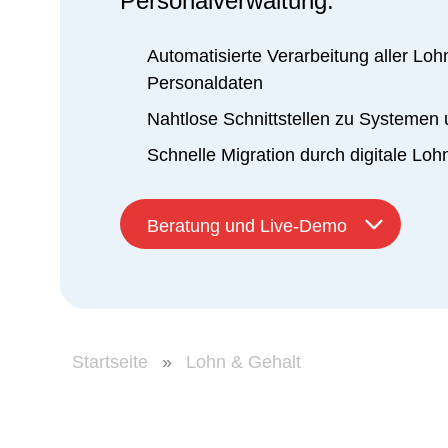
Personalverwaltung.
Automatisierte Verarbeitung aller Loh
Personaldaten
Nahtlose Schnittstellen zu Systeme
Schnelle Migration durch digitale Lohn
Beratung und Live-Demo
Startseite
»
Lohn & Gehalt