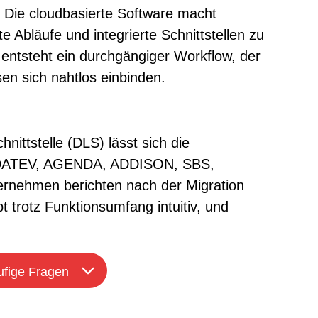
. Die cloudbasierte Software macht
 Abläufe und integrierte Schnittstellen zu
tsteht ein durchgängiger Workflow, der
en sich nahtlos einbinden.
nittstelle (DLS) lässt sich die
ie DATEV, AGENDA, ADDISON, SBS,
nehmen berichten nach der Migration
 trotz Funktionsumfang intuitiv, und
fige Fragen