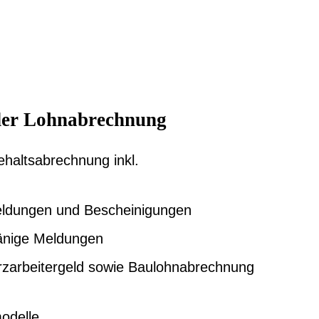
der Lohnabrechnung
haltsabrechnung inkl.
n
eldungen und Bescheinigungen
nige Meldungen
zarbeitergeld sowie Baulohnabrechnung
modelle