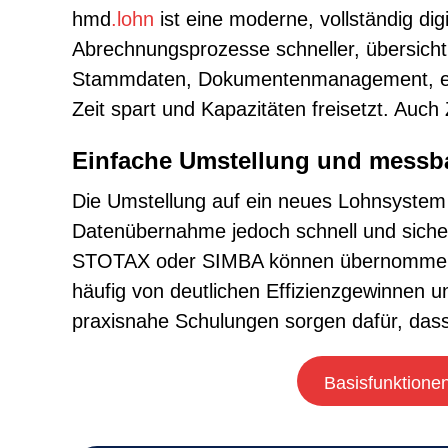
hmd
.lohn
ist eine moderne, vollständig di
Abrechnungsprozesse schneller, übersichtli
Stammdaten, Dokumentenmanagement, eGov
Zeit spart und Kapazitäten freisetzt. Auc
Einfache Umstellung und messba
Die Umstellung auf ein neues Lohnsystem is
Datenübernahme jedoch schnell und sic
STOTAX oder SIMBA können übernommen w
häufig von deutlichen Effizienzgewinnen u
praxisnahe Schulungen sorgen dafür, dass
Basisfunktione