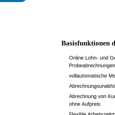
Basisfunktionen 
Online Lohn- und Ge
Probeabrechnunge
vollautomatische M
Abrechnungsunabhä
Abrechnung von Kur
ohne Aufpreis
Flexible Arbeitszeit