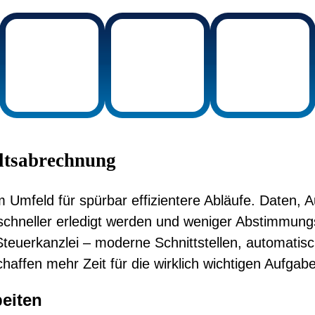
altsabrechnung
m Umfeld für spürbar effizientere Abläufe. Daten, 
hneller erledigt werden und weniger Abstimmungs
uerkanzlei – moderne Schnittstellen, automatische
chaffen mehr Zeit für die wirklich wichtigen Aufgab
beiten