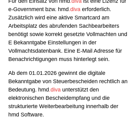
Für den Einsatz von hmd
.diva
ist eine Lizenz für
e-Government bzw. hmd
.diva
erforderlich.
Zusätzlich wird eine aktive Smartcard am
Arbeitsplatz des abrufenden Sachbearbeiters
benötigt sowie korrekt gesetzte Vollmachten und
E Bekanntgabe Einstellungen in der
Vollmachtsdatenbank. Eine E-Mail Adresse für
Benachrichtigungen muss hinterlegt sein.
Ab dem 01.01.2026 gewinnt die digitale
Bekanntgabe von Steuerbescheiden rechtlich an
Bedeutung. hmd
.diva
unterstützt den
elektronischen Bescheidempfang und die
strukturierte Weiterbearbeitung innerhalb der
hmd Software.