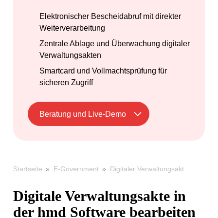
Elektronischer Bescheidabruf mit direkter
Weiterverarbeitung
Zentrale Ablage und Überwachung digitaler
Verwaltungsakten
Smartcard und Vollmachtsprüfung für
sicheren Zugriff
Beratung und Live-Demo
»
»
Digitaler Verwaltungsakt
Startseite
E-Government
Digitale Verwaltungsakte in
der hmd Software bearbeiten