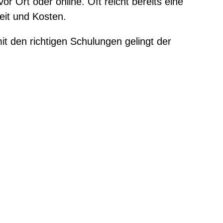
r Ort oder online. Oft reicht bereits eine
eit und Kosten.
it den richtigen Schulungen gelingt der