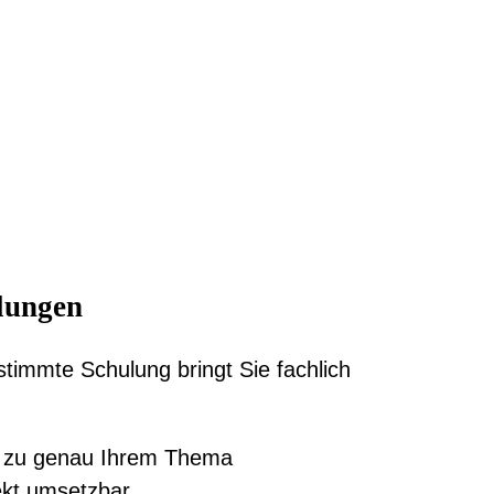
ulungen
stimmte Schulung bringt Sie fachlich
ng zu genau Ihrem Thema
rekt umsetzbar