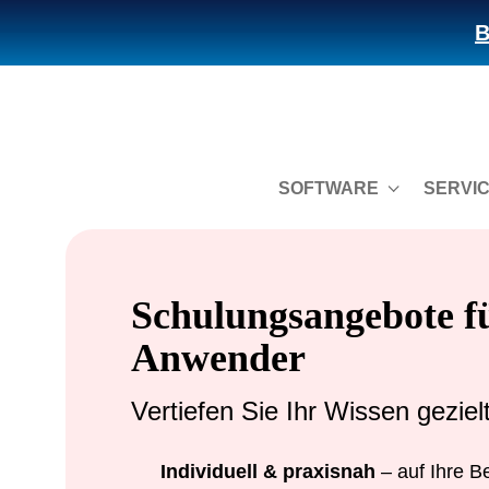
B
SOFTWARE
SERVI
Schulungsangebote f
Anwender
Vertiefen Sie Ihr Wissen geziel
Individuell & praxisnah
– auf Ihre B