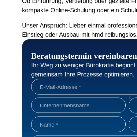
Ob Einführung, Vertiefung oder gezielte Fr
kompakte Online-Schulung oder ein Schulu
Unser Anspruch: Lieber einmal professionel
Einstieg oder Ausbau mit hmd reibungslos
Beratungstermin vereinbaren
Ihr Weg zu weniger Bürokratie beginnt 
gemeinsam Ihre Prozesse optimieren.