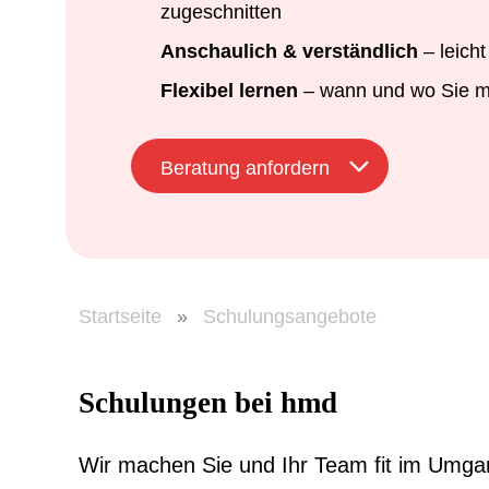
zugeschnitten
Anschaulich & verständlich
– leicht
Flexibel lernen
– wann und wo Sie 
Beratung anfordern
Startseite
»
Schulungsangebote
Schulungen bei hmd
Wir machen Sie und Ihr Team fit im Umgan