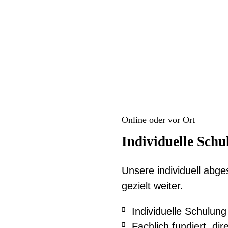
Online oder vor Ort
Individuelle Sch
Unsere individuell abge
gezielt weiter.
Individuelle Schulu
Fachlich fundiert, di