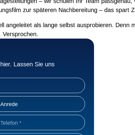
agestellungen – wir schulen Ihr Team passgenau, vo
ngsfilm zur späteren Nachbereitung – das spart Z
l angeleitet als lange selbst ausprobieren. Denn m
. Versprochen.
hier. Lassen Sie uns