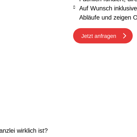
Auf Wunsch inklusiv
Abläufe und zeigen O
Jetzt anfragen
nzlei wirklich ist?