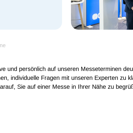
ine
ve und persönlich auf unseren Messeterminen deu
en, individuelle Fragen mit unseren Experten zu kl
arauf, Sie auf einer Messe in Ihrer Nähe zu begrü