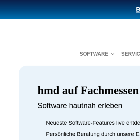
B
SOFTWARE
SERVI
hmd auf Fachmessen
Software hautnah erleben
Neueste Software-Features live entd
Persönliche Beratung durch unsere E