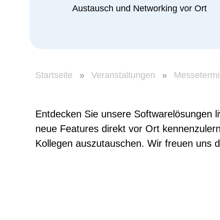
Austausch und Networking vor Ort
Startseite
»
Veranstaltungen
»
Messeterm
Entdecken Sie unsere Softwarelösungen li
neue Features direkt vor Ort kennenzulern
Kollegen auszutauschen. Wir freuen uns d