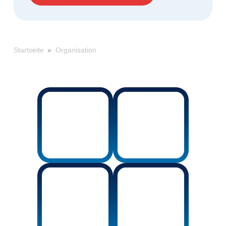
»
Organisation
Startseite