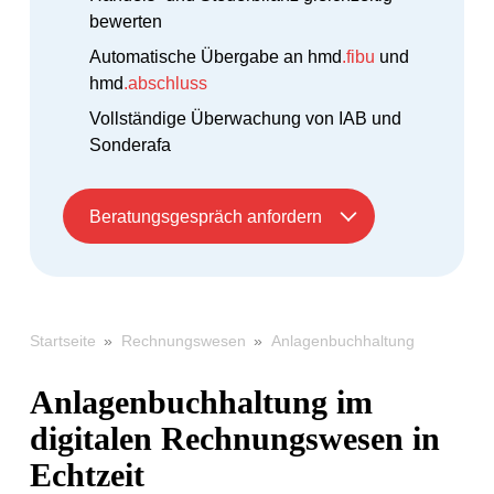
bewerten
Automatische Übergabe an hmd
.fibu
und
hmd
.abschluss
Vollständige Überwachung von IAB und
Sonderafa
Beratungsgespräch anfordern
»
»
Anlagenbuchhaltung
Startseite
Rechnungswesen
Anlagenbuchhaltung im
digitalen Rechnungswesen in
Echtzeit