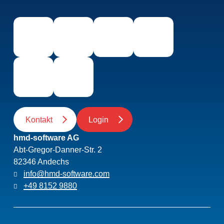
Kontakt
Login
hmd-software AG
Abt-Gregor-Danner-Str. 2
82346 Andechs
info@hmd-software.com
+49 8152 9880