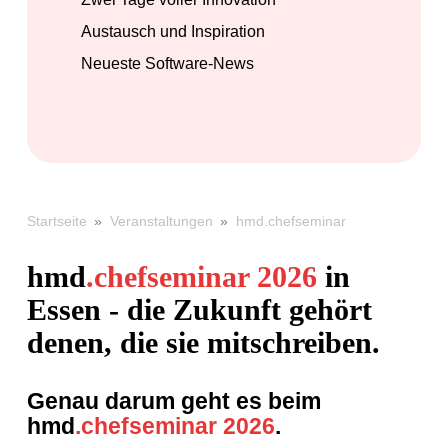
Austausch und Inspiration
Neueste Software-News
»
»
hmd.chefseminar
Startseite
Veranstaltungen
hmd
.chefseminar 2026
in
Essen - die Zukunft gehört
denen, die sie mitschreiben.
Genau darum geht es beim
hmd
.chefseminar 2026
.