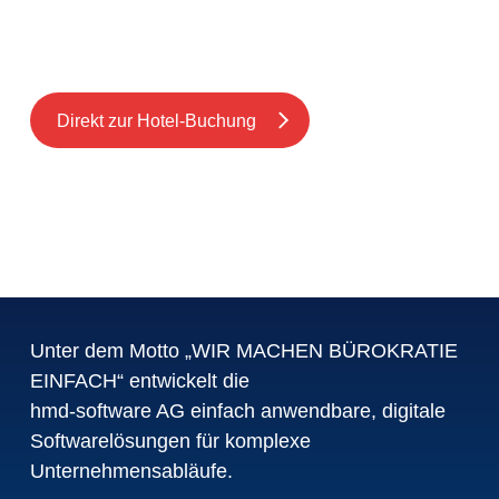
Hotelbuchung über Zimmerkontingent
zum Vorzugspreis:
Direkt zur Hotel-Buchung
Unter dem Motto „WIR MACHEN BÜROKRATIE
EINFACH“ entwickelt die
hmd-software AG einfach anwendbare, digitale
Softwarelösungen für komplexe
Unternehmensabläufe.