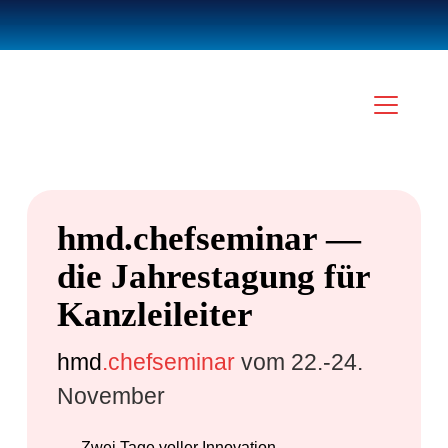
hmd.chefseminar —
die Jahrestagung für
Kanzleileiter
hmd
.chefseminar
vom 22.-24.
November
Zwei Tage voller Innovation