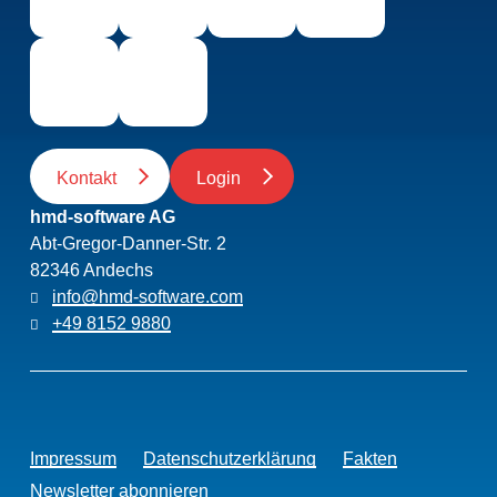
Kontakt
Login
hmd-software AG
Abt-Gregor-Danner-Str. 2
82346 Andechs
info@hmd-software.com
+49 8152 9880
Impressum
Datenschutzerklärung
Fakten
Newsletter abonnieren