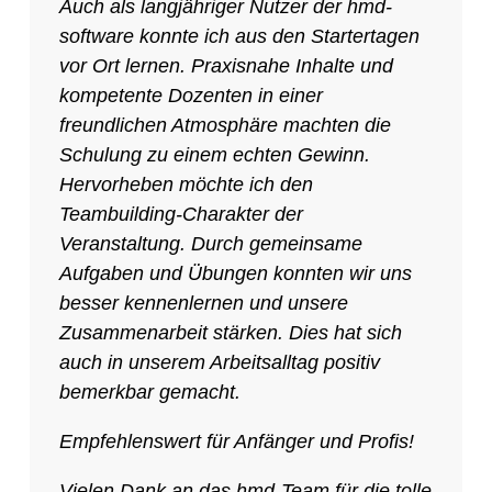
Auch als langjähriger Nutzer der hmd-
software konnte ich aus den Startertagen
vor Ort lernen. Praxisnahe Inhalte und
kompetente Dozenten in einer
freundlichen Atmosphäre machten die
Schulung zu einem echten Gewinn.
Hervorheben möchte ich den
Teambuilding-Charakter der
Veranstaltung. Durch gemeinsame
Aufgaben und Übungen konnten wir uns
besser kennenlernen und unsere
Zusammenarbeit stärken. Dies hat sich
auch in unserem Arbeitsalltag positiv
bemerkbar gemacht.
Empfehlenswert für Anfänger und Profis!
Vielen Dank an das hmd-Team für die tolle