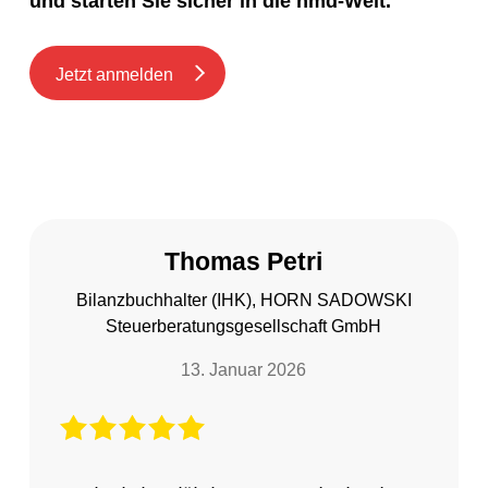
und starten Sie sicher in die hmd-Welt.
Jetzt anmelden
Thomas Petri
Bilanzbuchhalter (IHK), HORN SADOWSKI
Steuerberatungsgesellschaft GmbH
13. Januar 2026