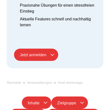
Praxisnahe Übungen für einen stressfreien
Einstieg
Aktuelle Features schnell und nachhaltig
lernen
Jetzt anmelden
»
»
hmd.startertage
Startseite
Veranstaltungen
Inhalte
Zielgruppe