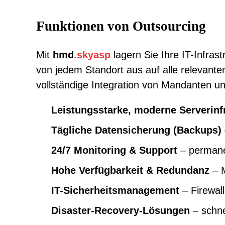
Funktionen von Outsourcing
Mit
hmd
.
skyasp
lagern Sie Ihre IT-Infrast
von jedem Standort aus auf alle relevan
vollständige Integration von Mandanten u
Leistungsstarke, moderne Serverinf
Tägliche Datensicherung (Backups)
24/7 Monitoring & Support
– perman
Hohe Verfügbarkeit & Redundanz
– M
IT-Sicherheitsmanagement
– Firewal
Disaster-Recovery-Lösungen
– schne