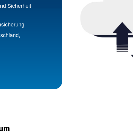
nd Sicherheit
nsicherung
schland,
rum