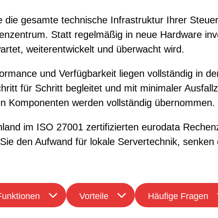
e die gesamte technische Infrastruktur Ihrer Steue
enzentrum. Statt regelmäßig in neue Hardware inv
tet, weiterentwickelt und überwacht wird.
formance und Verfügbarkeit liegen vollständig in 
itt für Schritt begleitet und mit minimaler Ausfal
en Komponenten werden vollständig übernommen.
schland im ISO 27001 zertifizierten eurodata Rech
 Sie den Aufwand für lokale Servertechnik, senken
Funktionen
Vorteile
Häufige Fragen