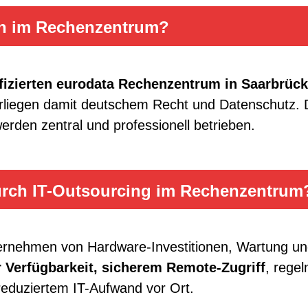
en im Rechenzentrum?
ifizierten eurodata Rechenzentrum in Saarbrüc
erliegen damit deutschem Recht und Datenschutz. D
den zentral und professionell betrieben.
durch IT-Outsourcing im Rechenzentrum
nternehmen von Hardware-Investitionen, Wartung un
 Verfügbarkeit, sicherem Remote-Zugriff
, rege
reduziertem IT-Aufwand vor Ort.