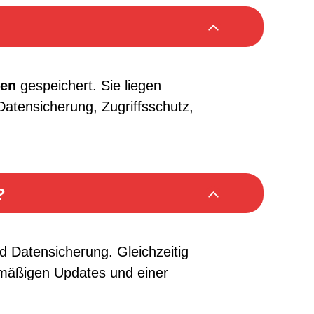
ken
gespeichert. Sie liegen
atensicherung, Zugriffsschutz,
?
d Datensicherung. Gleichzeitig
lmäßigen Updates und einer