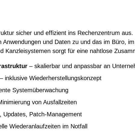
ruktur sicher und effizient ins Rechenzentrum aus. 
ten Anwendungen und Daten zu und das im Büro, im
nd Kanzleisystemen sorgt für eine nahtlose Zusam
rastruktur
– skalierbar und anpassbar an Untern
– inklusive Wiederherstellungskonzept
ente Systemüberwachung
inimierung von Ausfallzeiten
l, Updates, Patch-Management
lle Wiederanlaufzeiten im Notfall