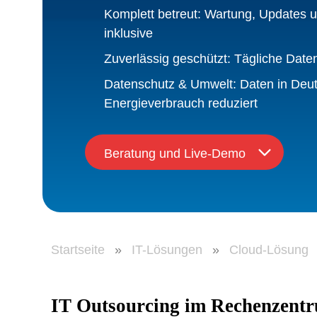
Komplett betreut: Wartung, Updates u
inklusive
Zuverlässig geschützt: Tägliche Date
Datenschutz & Umwelt: Daten in Deut
Energieverbrauch reduziert
Beratung und Live-Demo
Startseite
»
IT-Lösungen
»
Cloud-Lösung
IT Outsourcing im Rechenzent