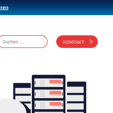
eren
KONTAKT