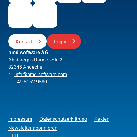
Kontakt
Login
hmd-software AG
Abt-Gregor-Danner-Str. 2
82346 Andechs
info@hmd-software.com
+49 8152 9880
Impressum
Datenschutzerklärung
Fakten
Newsletter abonnieren