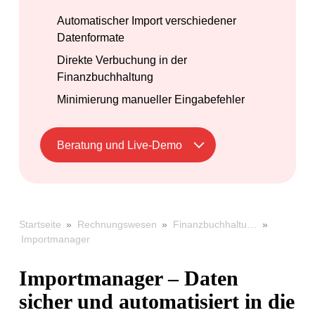
Automatischer Import verschiedener
Datenformate
Direkte Verbuchung in der
Finanzbuchhaltung
Minimierung manueller Eingabefehler
Beratung und Live-Demo
»
»
»
Startseite
Rechnungswesen
Finanzbuchhaltung
Importmanager
Importmanager – Daten
sicher und automatisiert in die