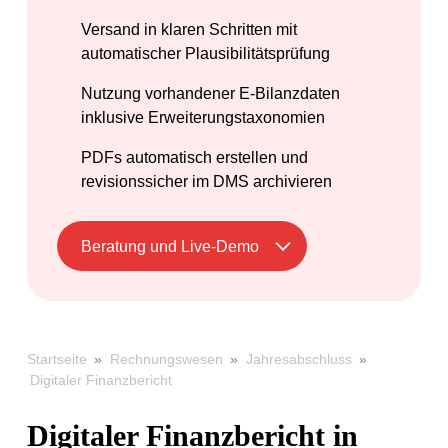
Versand in klaren Schritten mit
automatischer Plausibilitätsprüfung
Nutzung vorhandener E-Bilanzdaten
inklusive Erweiterungstaxonomien
PDFs automatisch erstellen und
revisionssicher im DMS archivieren
Beratung und Live-Demo
»
»
»
Startseite
Rechnungswesen
Jahresabschluss
Digitaler Finanzbericht
Digitaler Finanzbericht in