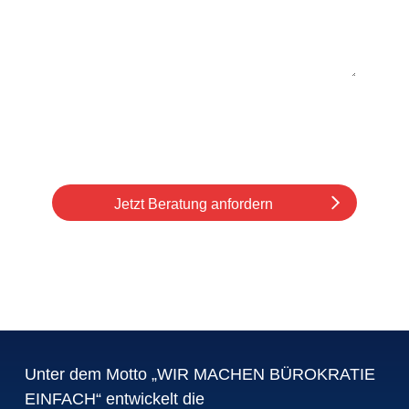
Ich stimme den
Datenschutzbestimmungen
zu.
Jetzt Beratung anfordern
Unter dem Motto „WIR MACHEN BÜROKRATIE
EINFACH“ entwickelt die