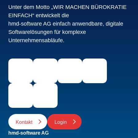
Unter dem Motto „WIR MACHEN BÜROKRATIE
EINFACH“ entwickelt die
hmd-software AG einfach anwendbare, digitale
Softwarelösungen für komplexe
Unternehmensabläufe.
Kontakt
Login
hmd-software AG