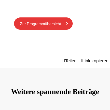
über die Zukunft der Beratung zu
diskutieren.
Zur Programmübersicht
Teilen
Link kopieren
Weitere spannende Beiträge